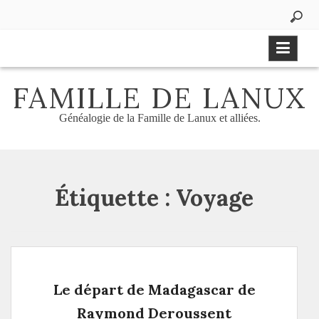
Aller
au
contenu
FAMILLE DE LANUX
Généalogie de la Famille de Lanux et alliées.
Étiquette :
Voyage
Le départ de Madagascar de
Raymond Deroussent