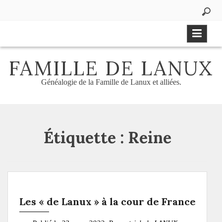
Aller
au
contenu
FAMILLE DE LANUX
Généalogie de la Famille de Lanux et alliées.
Étiquette :
Reine
Les « de Lanux » à la cour de France