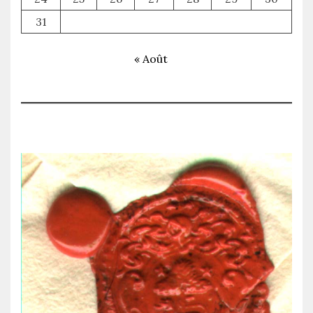
31
« Août