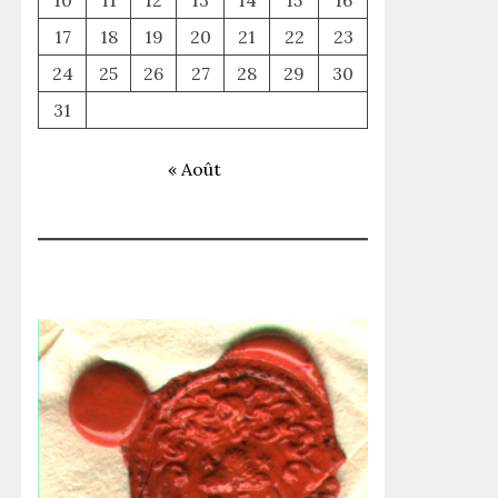
10
11
12
13
14
15
16
17
18
19
20
21
22
23
24
25
26
27
28
29
30
31
« Août