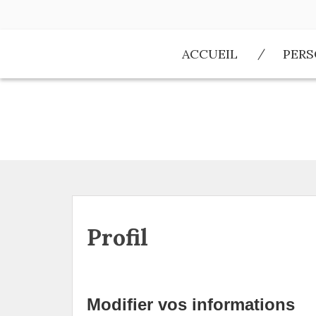
Aller
au
contenu
ACCUEIL
PER
Profil
Modifier vos informations