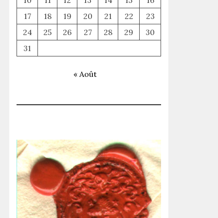
10
11
12
13
14
15
16
17
18
19
20
21
22
23
24
25
26
27
28
29
30
31
« Août